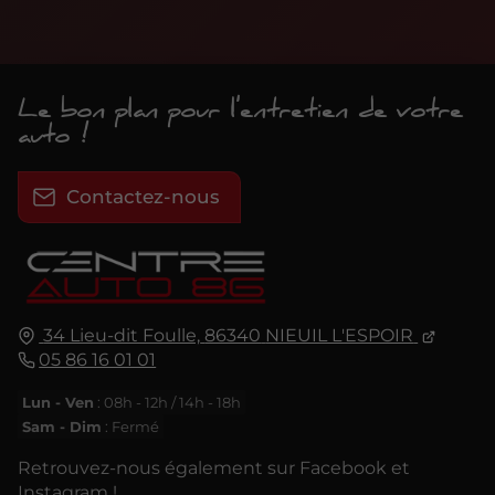
Le bon plan pour l'entretien de votre
auto !
Contactez-nous
34 Lieu-dit Foulle,
86340
NIEUIL L'ESPOIR
05 86 16 01 01
Lun - Ven
: 08h - 12h / 14h - 18h
Sam - Dim
: Fermé
Retrouvez-nous également sur Facebook et
Instagram !