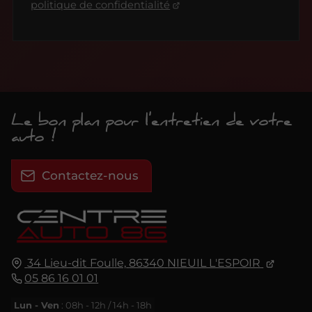
politique de confidentialité
Le bon plan pour l'entretien de votre
auto !
Contactez-nous
34 Lieu-dit Foulle,
86340
NIEUIL L'ESPOIR
05 86 16 01 01
Lun - Ven
: 08h - 12h / 14h - 18h